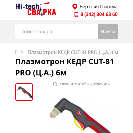
Главная страница Hitechsvarka
Верхняя Пышма
8 (343) 304 63 60
Найти
ки CUT
Плазмотрон КЕДР CUT-81 PRO (Ц.А.) 6м
Плазмотрон КЕДР CUT-81
PRO (Ц.А.) 6м
Кликните чтобы увеличить