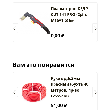
Плазмотрон КЕДР
CUT-141 PRO (2pin,
M16*1,5) 6м
0,00 ₽
Вам это понравится
Рукав д.6.3мм
красный (бухта 40
метров, пр-во
FoxWeld)
51,00 ₽