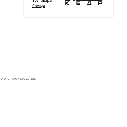
Все товары
бренда
о его производства.