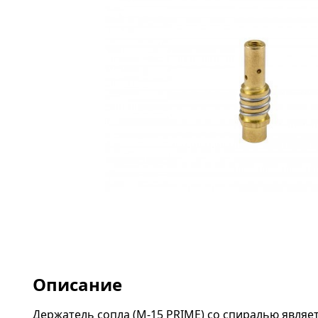
Описание
Держатель сопла (M-15 PRIME) со спиралью явля