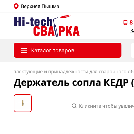
Верхняя Пышма
Главная страница Hitechsvarka
8
З
Каталог товаров
Комплектующие и принадлежности для сварочного о
Держатель сопла КЕДР (
Кликните чтобы увели