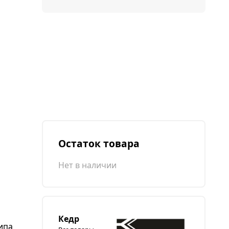
Остаток товара
Нет в наличии
Кедр
ипа