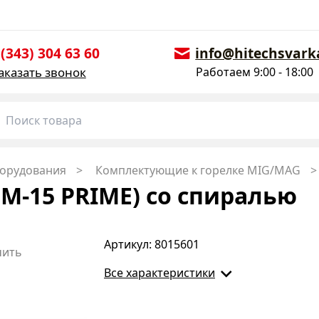
 (343) 304 63 60
info@hitechsvark
аказать звонок
Работаем 9:00 - 18:00
борудования
Комплектующие к горелке MIG/MAG
M-15 PRIME) со спиралью
Артикул: 8015601
чить
Все характеристики