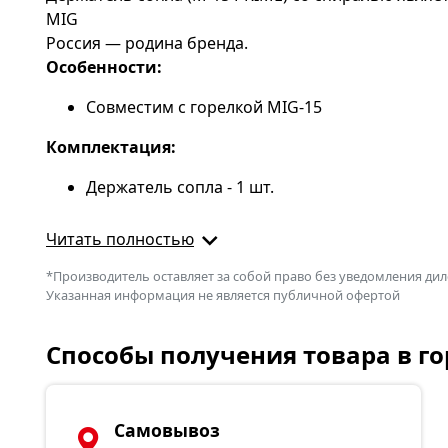
MIG
Россия — родина бренда.
Особенности:
Совместим с горелкой MIG-15
Комплектация:
Держатель сопла - 1 шт.
Читать полностью
*Производитель оставляет за собой право без уведомления дил
Указанная информация не является публичной офертой
Способы получения товара в г
Самовывоз