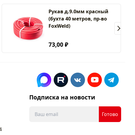
Рукав д.9.0мм красный
(бухта 40 метров, пр-во
FoxWeld)
73,00 ₽
Подписка на новости
Готово
4